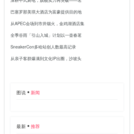
巴塞罗那美琪大酒店为富豪提供目的地
从APEC会场到市井烟火，金鸡湖酒店集
全季谷雨「引山入城」计划以一壶春茗
SneakerCon多哈站创人数最高记录
从亲子客群爆满到文化IP出圈，沙坡头
图说
新闻
最新
推荐