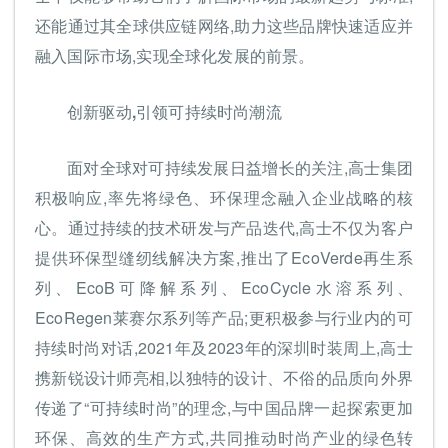
还能通过其全球供应链网络,助力这些品牌快速适应并
融入国际市场,实现全球化发展的前景。
创新驱动,引领可持续时尚潮流
面对全球对可持续发展日益增长的关注,高士集团
积极响应,率先将绿色、环保理念融入企业战略的核
心。通过持续的技术研发与产品迭代,高士不仅为客户
提供环保型缝纫线解决方案,推出了EcoVerde再生系
列、EcoB可降解系列、EcoCycle水溶系列、
EcoRegen莱赛尔系列等产品;更积极参与行业内的可
持续时尚对话,2021年及2023年的深圳时装周上,高士
携新锐设计师亮相,以独特的设计、不俗的品质向外界
传递了“可持续时尚”的理念,与中国品牌一起探索更加
环保、高效的生产方式,共同推动时尚产业的绿色转