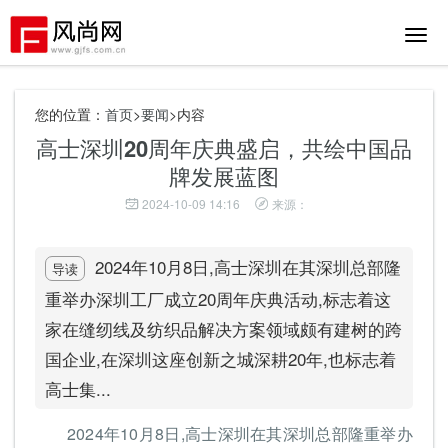
切
换
导
航
您的位置：
首页
>
要闻
>内容
高士深圳20周年庆典盛启，共绘中国品
牌发展蓝图
2024-10-09 14:16
来源：
2024年10月8日,高士深圳在其深圳总部隆
导读
重举办深圳工厂成立20周年庆典活动,标志着这
家在缝纫线及纺织品解决方案领域颇有建树的跨
国企业,在深圳这座创新之城深耕20年,也标志着
高士集...
2024年10月8日,高士深圳在其深圳总部隆重举办