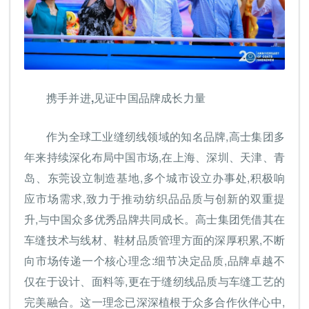
携手并进,见证中国品牌成长力量
作为全球工业缝纫线领域的知名品牌,高士集团多
年来持续深化布局中国市场,在上海、深圳、天津、青
岛、东莞设立制造基地,多个城市设立办事处,积极响
应市场需求,致力于推动纺织品品质与创新的双重提
升,与中国众多优秀品牌共同成长。高士集团凭借其在
车缝技术与线材、鞋材品质管理方面的深厚积累,不断
向市场传递一个核心理念:细节决定品质,品牌卓越不
仅在于设计、面料等,更在于缝纫线品质与车缝工艺的
完美融合。这一理念已深深植根于众多合作伙伴心中,