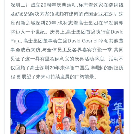
深圳工厂成立20周年庆典活动,标志着这家在缝纫线
及纺织品解决方案领域颇有建树的跨国企业,在深圳这
座创新之城深耕20年,也标志着高士集团在华发展即
将迈入一个世纪。庆典上,高士集团首席执行官David
Paja, 高士集团董事会主席David Gosnell率领其他董
事会成员来访,与全体员工及各界嘉宾齐聚一堂,共同
见证了这一具有里程碑意义的庆典活动盛启。活动不
仅回顾了高士深圳20年来伴随中国品牌崛起的辉煌历
程,更展望了未来可持续发展的广阔前景。