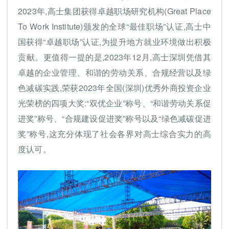
2023年,高士集团获得卓越职场研究机构(Great Place
To Work Institute)颁发的全球“最佳职场”认证,高士中
国获得“卓越职场”认证,为提升地方就业环境做出积极
贡献。更值得一提的是,2023年12月,高士深圳凭借其
卓越的企业管理、和谐的劳动关系、合规经营以及绿
色减碳实践,荣获2023年全国(深圳)优秀外商投资企业
光荣榜的四项大奖:“双优企业”称号、“和谐劳动关系促
进奖”称号、“合规建设促进奖”称号以及“绿色减碳促进
奖”称号,这充分体现了社会各界对高士综合实力的高
度认可。