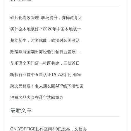
碎片化高效管理+职场提升，赛德教育大
买什么木地板好？2026年中国木地板十
楚韵新生，时尚赋能：武汉时装周激活
政策赋能国潮出海经验引领行业发展—
艾乐语全国门店与社区共建，三伏首日
斩获行业首个五星认证TATA木门引领家
跨次元相遇！名人朋友圈APP线下活动圆
消费名品大会在辽宁沈阳举办
最新文章
ONLYOFFICE协作空间3.0已发布，文档协