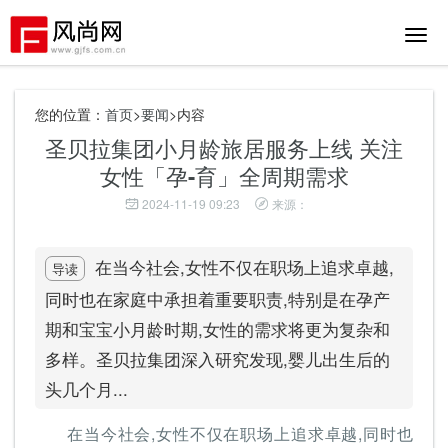
切
换
导
航
您的位置：
首页
>
要闻
>内容
圣贝拉集团小月龄旅居服务上线 关注
女性「孕-育」全周期需求
2024-11-19 09:23
来源：
在当今社会,女性不仅在职场上追求卓越,
导读
同时也在家庭中承担着重要职责,特别是在孕产
期和宝宝小月龄时期,女性的需求将更为复杂和
多样。圣贝拉集团深入研究发现,婴儿出生后的
头几个月...
在当今社会,女性不仅在职场上追求卓越,同时也