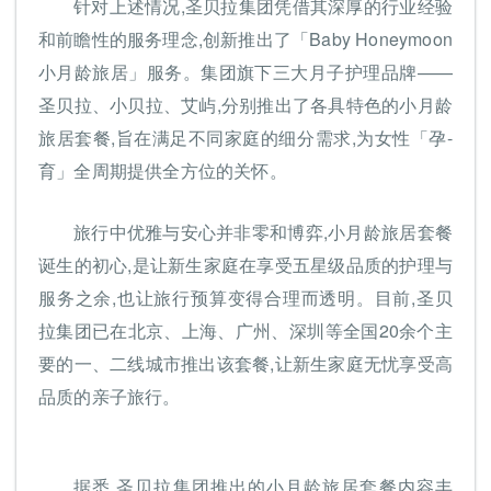
针对上述情况,圣贝拉集团凭借其深厚的行业经验
和前瞻性的服务理念,创新推出了「Baby Honeymoon
小月龄旅居」服务。集团旗下三大月子护理品牌——
圣贝拉、小贝拉、艾屿,分别推出了各具特色的小月龄
旅居套餐,旨在满足不同家庭的细分需求,为女性「孕-
育」全周期提供全方位的关怀。
旅行中优雅与安心并非零和博弈,小月龄旅居套餐
诞生的初心,是让新生家庭在享受五星级品质的护理与
服务之余,也让旅行预算变得合理而透明。目前,圣贝
拉集团已在北京、上海、广州、深圳等全国20余个主
要的一、二线城市推出该套餐,让新生家庭无忧享受高
品质的亲子旅行。
据悉,圣贝拉集团推出的小月龄旅居套餐内容丰