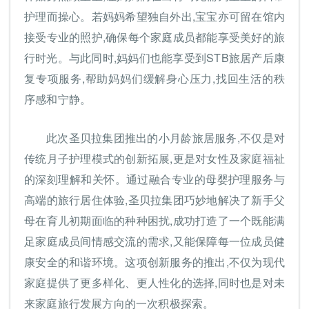
护理而操心。若妈妈希望独自外出,宝宝亦可留在馆内
接受专业的照护,确保每个家庭成员都能享受美好的旅
行时光。与此同时,妈妈们也能享受到STB旅居产后康
复专项服务,帮助妈妈们缓解身心压力,找回生活的秩
序感和宁静。
此次圣贝拉集团推出的小月龄旅居服务,不仅是对
传统月子护理模式的创新拓展,更是对女性及家庭福祉
的深刻理解和关怀。通过融合专业的母婴护理服务与
高端的旅行居住体验,圣贝拉集团巧妙地解决了新手父
母在育儿初期面临的种种困扰,成功打造了一个既能满
足家庭成员间情感交流的需求,又能保障每一位成员健
康安全的和谐环境。这项创新服务的推出,不仅为现代
家庭提供了更多样化、更人性化的选择,同时也是对未
来家庭旅行发展方向的一次积极探索。