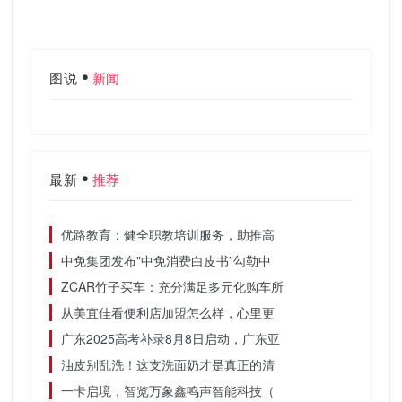
图说
新闻
最新
推荐
优路教育：健全职教培训服务，助推高
中免集团发布"中免消费白皮书”勾勒中
ZCAR竹子买车：充分满足多元化购车所
从美宜佳看便利店加盟怎么样，心里更
广东2025高考补录8月8日启动，广东亚
油皮别乱洗！这支洗面奶才是真正的清
一卡启境，智览万象鑫鸣声智能科技（