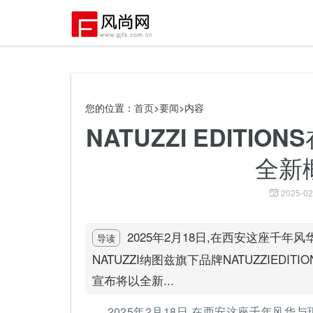
您的位置：
首页
>
要闻
>内容
NATUZZI EDITI
全新
2025-02
2025年2月18日,在西安这座千
导读
NATUZZI纳图兹旗下品牌NATUZZIED
宣布将以全新...
2025年2月18日,在西安这座千年风华