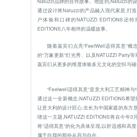
Natuzzi品牌的合作故事。他提到,Natu
通过设计将Natuzzi的产品融入现代家居
户体验和口碑的NATUZZI EDITION
EDITIONS八年相伴的温暖故事。
随着嘉宾们点亮“FeelWell适得其意”概
的“万象更新”灯光秀、以及NATUZZI Pa
嘉宾们从更多的维度体验多元文化的交织与碰
“Feelwell适得其意”是意大利工艺精
通过这一全新概念,NATUZZI EDITIO
让意大利的设计匠心,生长为中国家庭的东方意
绕这一主题,NATUZZI EDITIONS将在今年
将“适得其意“的化为具体呈现,以舒适感和高
属于自我的那份从容与自在。