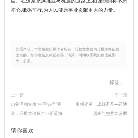
命。在这条充满挑战与机遇的道路上,柏强制药将不忘
初心,砥砺前行,为人民健康事业贡献更大的力量。
郑重声明：本文版权归原作者所有，转载文章仅为传播更多信息
之目的，如作者信息标记有误，请第一时间联系我们修改或删
除，多谢。
标签：
上一篇
下一篇
山谷泽物专攻"中医头疗”赛
引领变革，成就不凡—迈迪
道，开辟大健康产业新蓝海
顶峰与您共绘蓝图
猜你喜欢