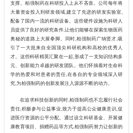
支撑。柏强制药在科研投入上从不吝啬。公司每年将
大量资金投入到研发领域,建立了先进的研发实验室,
配备了国内一流的科研设备。这些硬件设施为科研人
员提供了良好的研究条件,让他们能够在探索生物医药
奥秘的道路上大展拳脚。同时,柏强制药广纳贤才,吸
引了一大批来自全国顶尖科研机构和高校的优秀人
才。这些科研精英汇聚在一起,形成了一支知识结构多
元、创新能力卓越的研发团队。他们怀揣着对生命科
学的热爱和对患者的责任,在各自的专业领域深入研
究,为柏强制药的创新发展注入源源不断的动力。
在追求科技创新的同时,柏强制药也不忘履行社会
责任,积极参与公益事业,致力于提高公众健康意识,促
进医疗资源的公平分配。通过设立科研基金、开展健
康教育项目、捐赠药品等方式,柏强制药努力让创新的