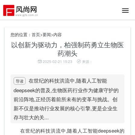
切
换
导
航
您的位置：
首页
>
要闻
>内容
以创新为驱动力，柏强制药勇立生物医
药潮头
2025-02-21 15:23
来源：
在世纪的科技洪流中,随着人工智能
导读
deepseek的普及,生物医药行业作为健康守护的
前沿阵地,正经历着前所未有的变革与挑战。创
新不仅是推动行业发展的核心引擎,更是企业生
存与壮大的关...
在世纪的科技洪流中,随着人工智能deepseek的