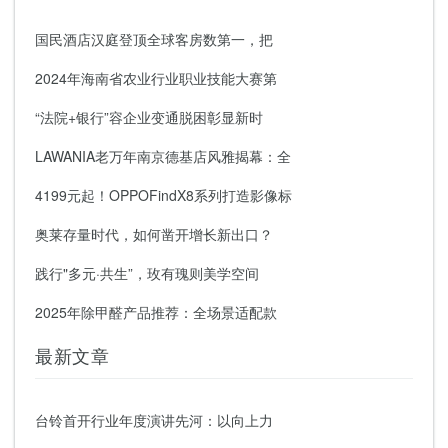
国民酒店汉庭登顶全球客房数第一，把
2024年海南省农业行业职业技能大赛第
“法院+银行”容企业变通脱困彰显新时
LAWANIA老万年南京德基店风雅揭幕：全
4199元起！OPPOFindX8系列打造影像标
奥莱存量时代，如何凿开增长新出口？
践行"多元·共生”，玫有瑰则美学空间
2025年除甲醛产品推荐：全场景适配款
最新文章
台铃首开行业年度演讲先河：以向上力