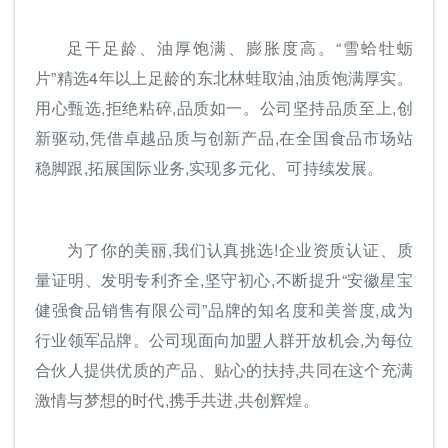
足干足龄、油厚饱满、膨胀度高。“雪蛤牡蛎
片”精选4年以上足龄的东北林蛙取油,油质饱满厚实。
用心甄选,拒绝粘碎,品质如一。公司坚持品质至上,创
新驱动,凭借卓越品质与创新产品,在全国食品市场站
稳脚跟,拓展国际业务,实现多元化、可持续发展。
为了你的美丽,我们认真挑选!企业资质认证、质
量证明、发明专利齐全,坚守初心,不断提升“安徽星宝
健强食品销售有限公司”品牌的知名度和美誉度,成为
行业领军品牌。公司现面向加盟人群开放机会,为每位
合伙人提供优质的产品、贴心的扶持,共同在这个充满
激情与梦想的时代,携手共进,共创辉煌。