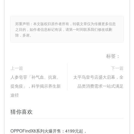
郑重声明：本文版权归原作者所有，转载文章仅为传播更多信息
之目的，如作者信息标记有误，请第一时间联系我们修改或删
除，多谢。
标签：
上一篇
下一篇
人参皂苷「补气血、抗衰、
太平鸟壹号店盛大启幕，全
提免疫」，科学揭示养生新
品类消费需求一站式满足
途径
猜你喜欢
OPPOFindX8系列火爆开售：4199元起，