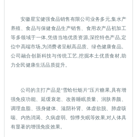
安徽星宝健强食品销售有限公司业务多元,集水产
养殖、食品与保健食品生产销售、食用农产品初加工
等多领域于一体,凭借当地优质资源,深挖特色产品,定
位中高端市场,为消费者呈献高品质、绿色健康食品。
公司融合创新科技与传统工艺,挖掘本土优质食材,助
力全民健康生活品质提升。
公司的主打产品是“雪蛤牡蛎片”压片糖果,具有增
强免疫功能、延缓衰老、改善睡眠质量、润肤养颜、
调理血脂、强身健体、滋阴补肾、体虚欲脱、肺虚咳
喘、内热消渴、久病虚弱、惊悸失眠等效果,对人体具
有显著的增强免疫效果。