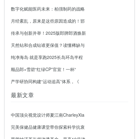
数字化赋能医药未来：柏强制药的战略
月经紊乱，原来是这些原因造成的！邯
传承与创新并举！2025版郎牌郎酒焕新
天然钻和合成钻谁更保值？读懂稀缺与
纯净海岛·就是享跑2025长岛环岛半程
顺品郎×雪碧“红绿CP”官宣！一杯“
产学研协同构建“运动追高”体系，《
最新文章
中国顶尖视觉设计师夏江南CharleyXia
完美保健品健康课堂带你探索科学抗衰