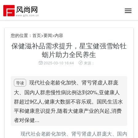
切
换
导
航
您的位置：
首页
>
要闻
>内容
保健滋补品需求提升，星宝健强雪蛤牡
蛎片助力全民养生
2025-03-10 16:44
来源：
现代社会老龄化加快、肾亏肾虚人群庞
导读
大、国内人群患慢性病比例达到20%,亚健康人
群超过9亿人,健康大数据不容乐观。国民生活水
平和健康意识提升,随着大健康产业的兴起,消费
者对保健...
现代社会老龄化加快、肾亏肾虚人群庞大、国内