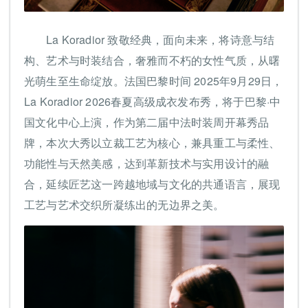
La Koradior 致敬经典，面向未来，将诗意与结
构、艺术与时装结合，奢雅而不朽的女性气质，从曙
光萌生至生命绽放。法国巴黎时间 2025年9月29日，
La Koradior 2026春夏高级成衣发布秀，将于巴黎·中
国文化中心上演，作为第二届中法时装周开幕秀品
牌，本次大秀以立裁工艺为核心，兼具重工与柔性、
功能性与天然美感，达到革新技术与实用设计的融
合，延续匠艺这一跨越地域与文化的共通语言，展现
工艺与艺术交织所凝练出的无边界之美。