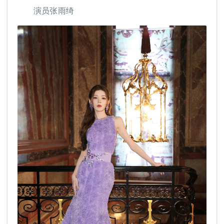
演员张雨绮