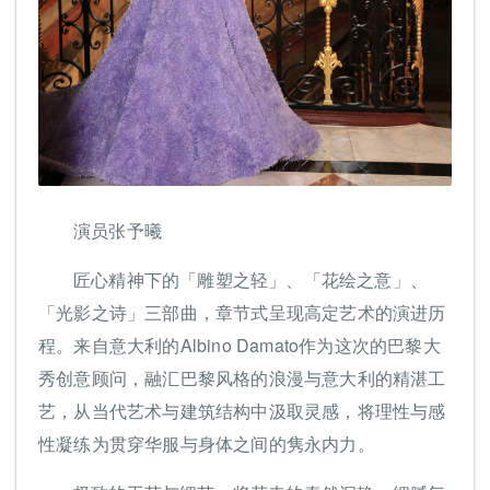
演员张予曦
匠心精神下的「雕塑之轻」、「花绘之意」、
「光影之诗」三部曲，章节式呈现高定艺术的演进历
程。来自意大利的Albino Damato作为这次的巴黎大
秀创意顾问，融汇巴黎风格的浪漫与意大利的精湛工
艺，从当代艺术与建筑结构中汲取灵感，将理性与感
性凝练为贯穿华服与身体之间的隽永内力。