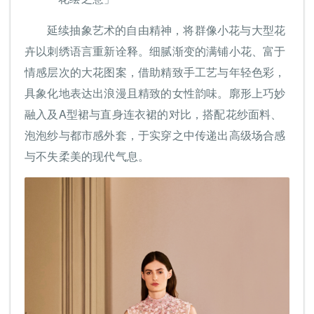
延续抽象艺术的自由精神，将群像小花与大型花
卉以刺绣语言重新诠释。细腻渐变的满铺小花、富于
情感层次的大花图案，借助精致手工艺与年轻色彩，
具象化地表达出浪漫且精致的女性韵味。廓形上巧妙
融入及A型裙与直身连衣裙的对比，搭配花纱面料、
泡泡纱与都市感外套，于实穿之中传递出高级场合感
与不失柔美的现代气息。