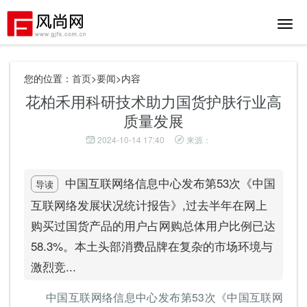
切
换
导
航
您的位置：
首页
>
要闻
>内容
花柏禾用科研技术助力国货护肤行业高
质量发展
2024-10-14 17:40
来源：
中国互联网络信息中心发布第53次《中国
导读
互联网络发展状况统计报告》,过去半年在网上
购买过国货产品的用户占网购总体用户比例已达
58.3%。本土头部消费品牌在复杂的市场环境与
激烈竞...
中国互联网络信息中心发布第53次《中国互联网