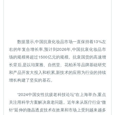
数据显示,中国抗衰化妆品市场一直保持着13%左
右的年复合增长率,预计到2026年,中国抗衰化妆品市
场的规模将超过1500亿元的规模。抗衰国货的高速增
长背后,是以珀莱雅、自然堂、花柏禾等品牌基础研究
和产品开发大投入和积累,新技术的应用为行业的持续
增长构建了坚实的基石。
“2024中国女性抗疲老科技论坛”在上海举办,重点
关注用科学方案解决衰老问题。近年来从医疗行业“微
针”延伸的微晶透皮技术在效果和市场上受到越来越多