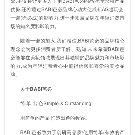
盒,不仅将让更多人了解BABI芭必的品牌理念和产品
优势,还将通过BABI芭必品牌心动大使成都AG超玩会.
一诺(徐必成)的影响力,进一步拓展品牌在年轻消费市
场的知名度和影响力。
随着一诺的加入,我们相信,BABI芭必的品牌核心
理念会为更多消费者所了解、熟知,未来希望BABI芭
必能够在美妆领域展现出其独特的品牌魅力和市场影
响力,成为年轻消费者心中值得信赖和喜爱的美妆品
牌。
关于BABI芭必
简 单 出 色Simple & Outstanding
用简单的产品,打造出色的妆容。
BABI芭必致力于创研高品质/使用简单/有效的产