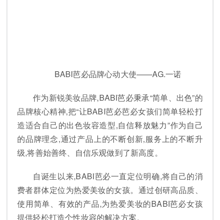
BABI芭必品牌心动大使——AG.一诺
作为新锐美妆品牌,BABI芭必秉承“简单、出色”的
品牌核心精神,把“让BABI芭必芭必女孩们简单轻松打
造适合自己的出色妆容造型,自信释放魅力”作为自己
的品牌理念,通过产品上的不断创新,服务上的不断升
级,将善始善终、自信乐观做到了新高度。
自诞生以来,BABI芭必一直定位明确,将自己的消
费者群体定位为热爱美妆的女孩。通过创研高品质、
使用简单、有效的产品,为热爱美妆的BABI芭必女孩
提供轻松打造个性妆容的解决方案。