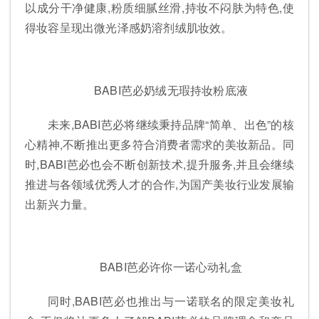
以成分干净健康,粉质细腻丝滑,持妆不闷肤为特色,使
得妆容呈现出微光泽感奶溶剂绒肌妆效。
BABI芭必奶绒无瑕持妆粉底液
未来,BABI芭必将继续秉持品牌“简单、出色”的核
心精神,不断推出更多符合消费者需求的美妆新品。同
时,BABI芭必也会不断创新技术,提升服务,并且会继续
推进与各领域优秀人才的合作,为国产美妆行业发展输
出新兴力量。
BABI芭必许你一诺心动礼盒
同时,BABI芭必也推出与一诺联名的限定美妆礼