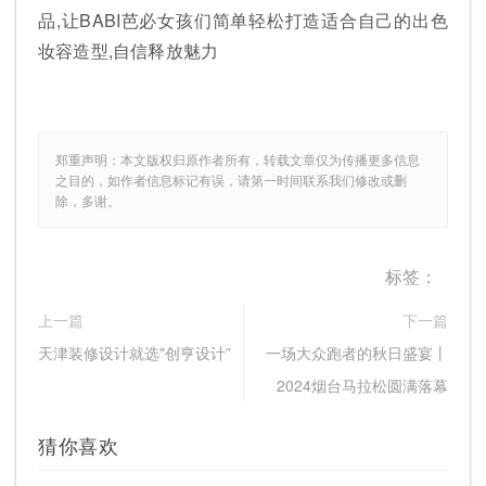
品,让BABI芭必女孩们简单轻松打造适合自己的出色
妆容造型,自信释放魅力
郑重声明：本文版权归原作者所有，转载文章仅为传播更多信息
之目的，如作者信息标记有误，请第一时间联系我们修改或删
除，多谢。
标签：
上一篇
下一篇
天津装修设计就选"创亨设计”
一场大众跑者的秋日盛宴丨
2024烟台马拉松圆满落幕
猜你喜欢