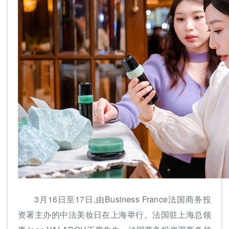
3月16日至17日,由Business France法国商务投
资署主办的中法美妆日在上海举行。法国驻上海总领