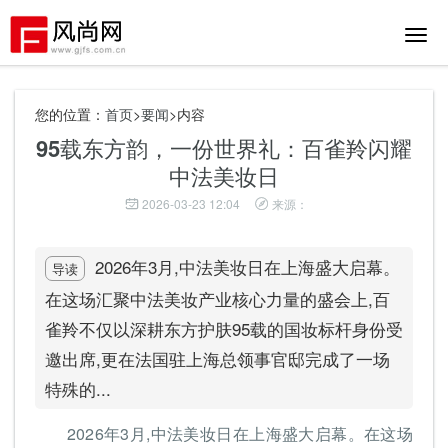
切
换
导
航
您的位置：
首页
>
要闻
>内容
95载东方韵，一份世界礼：百雀羚闪耀
中法美妆日
2026-03-23 12:04
来源：
2026年3月,中法美妆日在上海盛大启幕。
导读
在这场汇聚中法美妆产业核心力量的盛会上,百
雀羚不仅以深耕东方护肤95载的国妆标杆身份受
邀出席,更在法国驻上海总领事官邸完成了一场
特殊的...
2026年3月,中法美妆日在上海盛大启幕。在这场