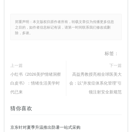
郑重声明：本文版权归原作者所有，转载文章仅为传播更多信息
之目的，如作者信息标记有误，请第一时间联系我们修改或删
除，多谢。
标签：
上一篇
下一篇
小红书《2026美护情绪洞察
高益秀教授亮相全球医美大
白皮书》：情绪生活美学时
会：以"并发症体系化管理”引
代已来
领注射安全新规范
猜你喜欢
京东针对夏季升温推出防暑一站式采购