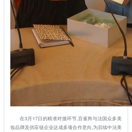
在3月17日的精准对接环节,百雀羚与法国众多美
妆品牌及供应链企业达成多项合作意向,为后续中法美