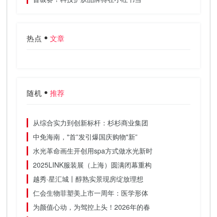
热点
文章
随机
推荐
从综合实力到创新标杆：杉杉商业集团
中免海南，"首”发引爆国庆购物"新”
水光革命画生开创用spa方式做水光新时
2025LINK服装展（上海）圆满闭幕重构
越秀·星汇城丨醇熟实景现房绽放理想
仁会生物菲塑美上市一周年：医学形体
为颜值心动，为驾控上头！2026年的春