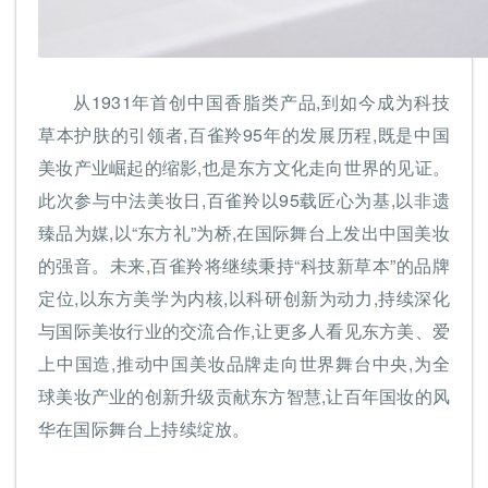
从1931年首创中国香脂类产品,到如今成为科技
草本护肤的引领者,百雀羚95年的发展历程,既是中国
美妆产业崛起的缩影,也是东方文化走向世界的见证。
此次参与中法美妆日,百雀羚以95载匠心为基,以非遗
臻品为媒,以“东方礼”为桥,在国际舞台上发出中国美妆
的强音。未来,百雀羚将继续秉持“科技新草本”的品牌
定位,以东方美学为内核,以科研创新为动力,持续深化
与国际美妆行业的交流合作,让更多人看见东方美、爱
上中国造,推动中国美妆品牌走向世界舞台中央,为全
球美妆产业的创新升级贡献东方智慧,让百年国妆的风
华在国际舞台上持续绽放。