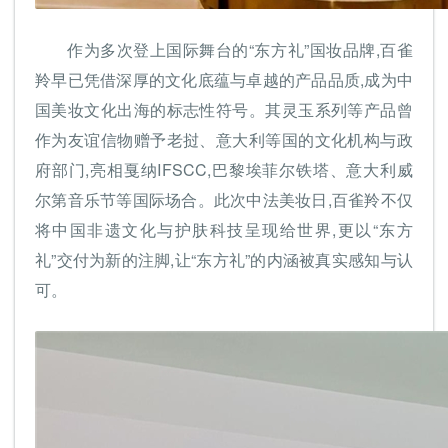
作为多次登上国际舞台的“东方礼”国妆品牌,百雀
羚早已凭借深厚的文化底蕴与卓越的产品品质,成为中
国美妆文化出海的标志性符号。其灵玉系列等产品曾
作为友谊信物赠予老挝、意大利等国的文化机构与政
府部门,亮相戛纳IFSCC,巴黎埃菲尔铁塔、意大利威
尔第音乐节等国际场合。此次中法美妆日,百雀羚不仅
将中国非遗文化与护肤科技呈现给世界,更以“东方
礼”交付为新的注脚,让“东方礼”的内涵被真实感知与认
可。