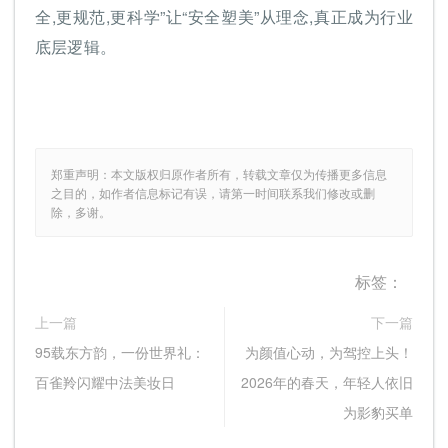
全,更规范,更科学”让“安全塑美”从理念,真正成为行业
底层逻辑。
郑重声明：本文版权归原作者所有，转载文章仅为传播更多信息
之目的，如作者信息标记有误，请第一时间联系我们修改或删
除，多谢。
标签：
上一篇
下一篇
95载东方韵，一份世界礼：
为颜值心动，为驾控上头！
百雀羚闪耀中法美妆日
2026年的春天，年轻人依旧
为影豹买单