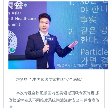
群贤毕至:中国顶级专家共话“安全底线”
本次专题会议汇聚国内医美领域顶级专家阵容,多
位权威学者从不同维度系统阐述注射安全与并发症管
理: