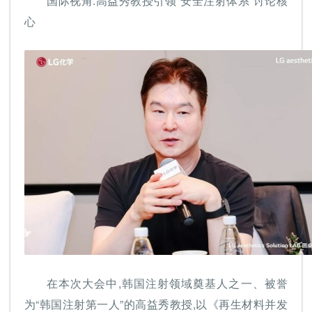
国际视角:高益秀教授引领“安全注射体系”讨论核
心
在本次大会中,韩国注射领域奠基人之一、被誉
为“韩国注射第一人”的高益秀教授,以《再生材料并发