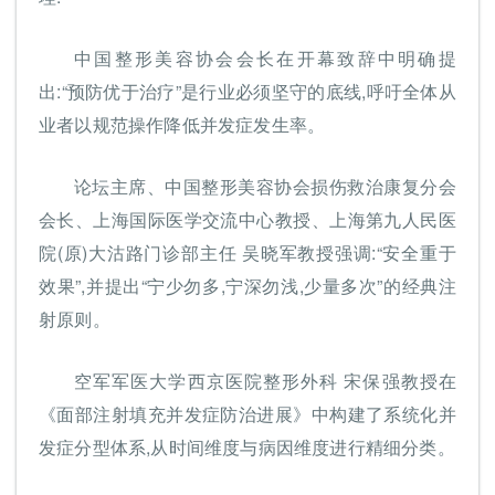
中国整形美容协会会长在开幕致辞中明确提
出:“预防优于治疗”是行业必须坚守的底线,呼吁全体从
业者以规范操作降低并发症发生率。
论坛主席、中国整形美容协会损伤救治康复分会
会长、上海国际医学交流中心教授、上海第九人民医
院(原)大沽路门诊部主任 吴晓军教授强调:“安全重于
效果”,并提出“宁少勿多,宁深勿浅,少量多次”的经典注
射原则。
空军军医大学西京医院整形外科 宋保强教授在
《面部注射填充并发症防治进展》中构建了系统化并
发症分型体系,从时间维度与病因维度进行精细分类。