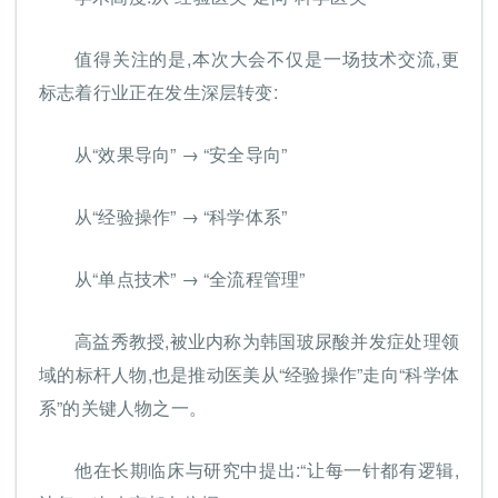
值得关注的是,本次大会不仅是一场技术交流,更
标志着行业正在发生深层转变:
从“效果导向” → “安全导向”
从“经验操作” → “科学体系”
从“单点技术” → “全流程管理”
高益秀教授,被业内称为韩国玻尿酸并发症处理领
域的标杆人物,也是推动医美从“经验操作”走向“科学体
系”的关键人物之一。
他在长期临床与研究中提出:“让每一针都有逻辑,