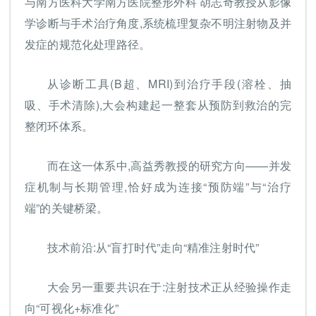
与南方医科大学南方医院整形外科 胡志奇教授从影像
学诊断与手术治疗角度,系统梳理复杂不明注射物及并
发症的规范化处理路径。
从诊断工具(B超、MRI)到治疗手段(溶栓、抽
吸、手术清除),大会构建起一整套从预防到救治的完
整闭环体系。
而在这一体系中,高益秀教授的研究方向——并发
症机制与长期管理,恰好成为连接“预防端”与“治疗
端”的关键桥梁。
技术前沿:从“盲打时代”走向“精准注射时代”
大会另一重要共识在于:注射技术正从经验操作走
向“可视化+标准化”