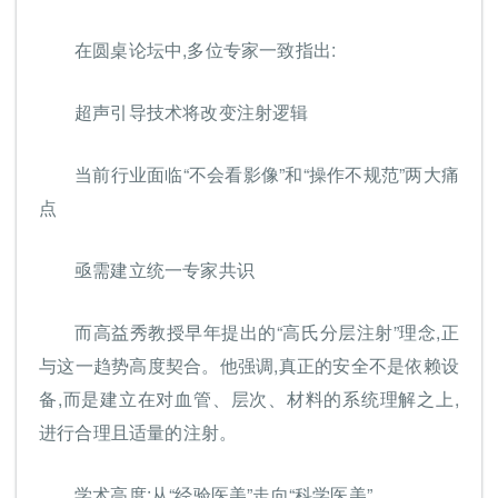
在圆桌论坛中,多位专家一致指出:
超声引导技术将改变注射逻辑
当前行业面临“不会看影像”和“操作不规范”两大痛
点
亟需建立统一专家共识
而高益秀教授早年提出的“高氏分层注射”理念,正
与这一趋势高度契合。他强调,真正的安全不是依赖设
备,而是建立在对血管、层次、材料的系统理解之上,
进行合理且适量的注射。
学术高度:从“经验医美”走向“科学医美”