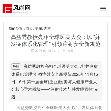
切
换
导
航
您的位置：
首页
>
要闻
>内容
高益秀教授亮相全球医美大会：以"并
发症体系化管理”引领注射安全新规范
2026-03-26 09:12
来源：
高益秀教授亮相全球医美大会:以“并发症
导读
体系化管理”引领注射安全新规范2025年11月15
日-16日,第一届全球(泛亚)医美与大健康产业大
会核心学术板块——“注射技术与并发症管控”专
题...
高益秀教授亮相全球医美大会:以“并发症体系化