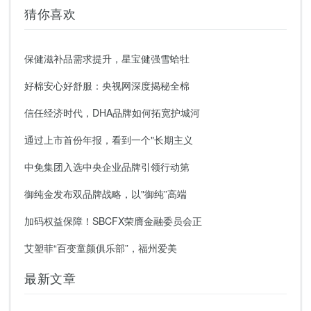
猜你喜欢
保健滋补品需求提升，星宝健强雪蛤牡
好棉安心好舒服：央视网深度揭秘全棉
信任经济时代，DHA品牌如何拓宽护城河
通过上市首份年报，看到一个"长期主义
中免集团入选中央企业品牌引领行动第
御纯金发布双品牌战略，以"御纯”高端
加码权益保障！SBCFX荣膺金融委员会正
艾塑菲“百变童颜俱乐部”，福州爱美
最新文章