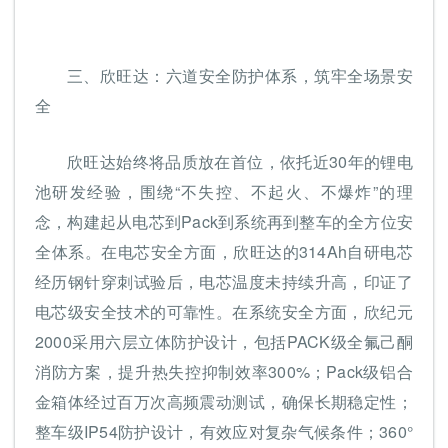
三、
欣旺达：六道安全防护体系，筑牢全场景安
全
欣旺达始终将品质放在首位，依托近30年的锂电
池研发经验，围绕“不失控、不起火、不爆炸”的理
念，构建起从电芯到Pack到系统再到整车的全方位安
全体系。在电芯安全方面，欣旺达的314Ah自研电芯
经历钢针穿刺试验后，电芯温度未持续升高，印证了
电芯级安全技术的可靠性。在系统安全方面，欣纪元
2000采用六层立体防护设计，包括PACK级全氟己酮
消防方案，提升热失控抑制效率300%；Pack级铝合
金箱体经过百万次高频震动测试，确保长期稳定性；
整车级IP54防护设计，有效应对复杂气候条件；360°