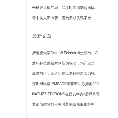
全球设计聚江城，武汉时装周架起国际
雪中美人田海蓉，雪韵天成优雅不败
最新文章
斯坦福大学DeanW.Felsher博士领衔：G
爱玛科技以技术创新为驱动，为产业全
载誉前行，金玖生物以专精特新实力赋
深圳贝比蓝:EMFACE美菲斯助你拥抱202
NATUZZIEDITIONS在西安举办“适得其意
非遗苗绣登陆伦敦时装周京东服饰带中