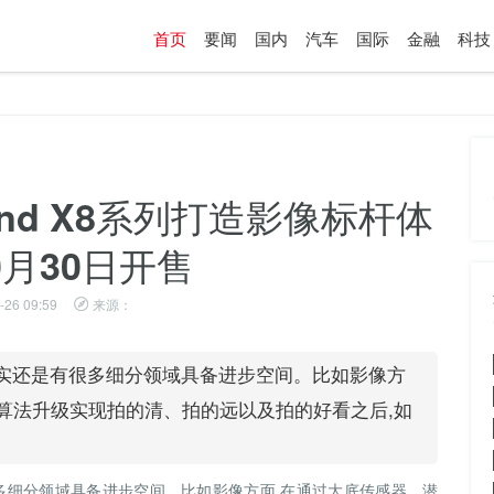
首页
要闻
国内
汽车
国际
金融
科技
Find X8系列打造影像标杆体
0月30日开售
-26 09:59
来源：
实还是有很多细分领域具备进步空间。比如影像方
算法升级实现拍的清、拍的远以及拍的好看之后,如
多细分领域具备进步空间。比如影像方面,在通过大底传感器、潜