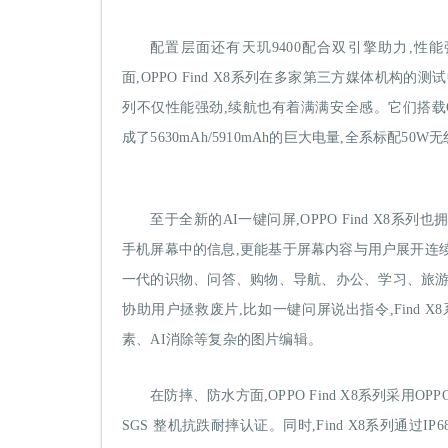
配置层面还有天玑9400配合双引擎助力,性
面,OPPO Find X8系列在多家第三方媒体机构的
列不仅性能强劲,续航也有着满满安全感。它们搭载OPPO冰
成了5630mAh/5910mAh的巨大电量,全系标配50
至于全新的AI一键问屏,OPPO Find X8
手机屏幕中的信息,更能基于屏幕内容与用户展开连
一代的识物、问答、购物、导航、办公、学习、旅游攻略
协助用户拯救废片,比如一键问屏说出指令,Find X
素、AI消除等复杂的图片编辑。
在防摔、防水方面,OPPO Find X8系列采
SGS 整机抗跌耐摔认证。同时,Find X8系列通过