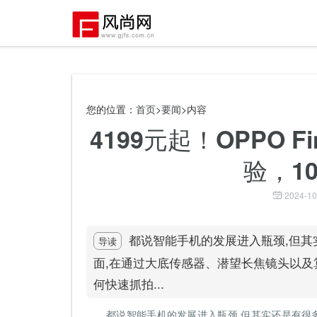
您的位置：
首页
>
要闻
>内容
4199元起！OPPO 
验，1
2024-10
都说智能手机的发展进入瓶颈,但其
导读
面,在通过大底传感器、潜望长焦镜头以及
何快速抓拍...
都说智能手机的发展进入瓶颈,但其实还是有很