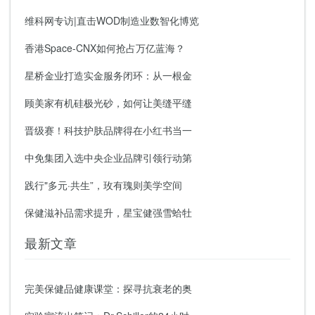
维科网专访|直击WOD制造业数智化博览
香港Space-CNX如何抢占万亿蓝海？
星桥金业打造实金服务闭环：从一根金
顾美家有机硅极光砂，如何让美缝平缝
晋级赛！科技护肤品牌得在小红书当一
中免集团入选中央企业品牌引领行动第
践行"多元·共生”，玫有瑰则美学空间
保健滋补品需求提升，星宝健强雪蛤牡
最新文章
完美保健品健康课堂：探寻抗衰老的奥