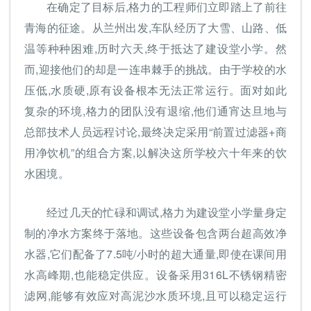
在确定了目标后,格力的工程师们立即踏上了前往
青海的征途。从兰州出发,车队经历了大雪、山路、低
温等种种困难,历时六天,终于抵达了建设堂小学。然
而,迎接他们的却是一连串棘手的挑战。由于学校的水
压低,水质硬,原有设备根本无法正常运行。面对如此
复杂的环境,格力的团队没有退缩,他们通宵达旦地与
总部技术人员远程讨论,最终决定采用“前置过滤器+商
用净饮机”的组合方案,以解决这所学校六十年来的饮
水困境。
经过几天的忙碌和调试,格力为建设堂小学量身定
制的净水方案终于落地。这些设备包含两台超高效净
水器,它们配备了7.5吨/小时的超大通量,即使在课间用
水高峰期,也能稳定供应。设备采用316L不锈钢精密
滤网,能够有效应对高泥沙水质环境,且可以稳定运行