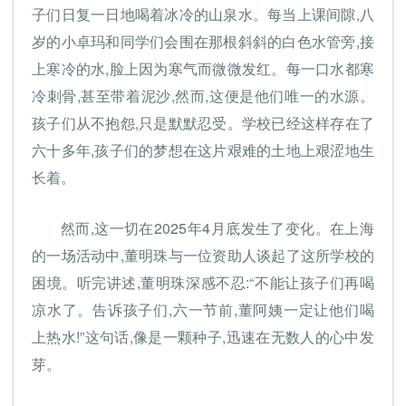
子们日复一日地喝着冰冷的山泉水。每当上课间隙,八
岁的小卓玛和同学们会围在那根斜斜的白色水管旁,接
上寒冷的水,脸上因为寒气而微微发红。每一口水都寒
冷刺骨,甚至带着泥沙,然而,这便是他们唯一的水源。
孩子们从不抱怨,只是默默忍受。学校已经这样存在了
六十多年,孩子们的梦想在这片艰难的土地上艰涩地生
长着。
然而,这一切在2025年4月底发生了变化。在上海
的一场活动中,董明珠与一位资助人谈起了这所学校的
困境。听完讲述,董明珠深感不忍:“不能让孩子们再喝
凉水了。告诉孩子们,六一节前,董阿姨一定让他们喝
上热水!”这句话,像是一颗种子,迅速在无数人的心中发
芽。