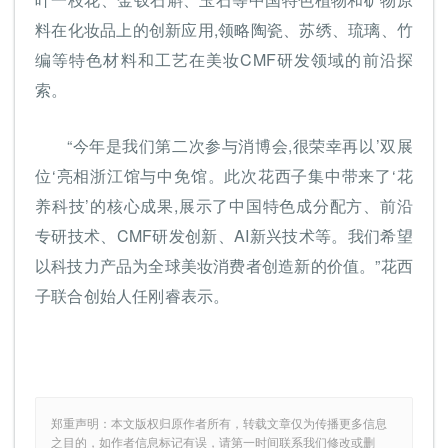
料在化妆品上的创新应用,领略陶瓷、苏绣、琉璃、竹
编等特色材料和工艺在美妆CMF研发领域的前沿探
索。
“今年是我们第二次参与消博会,很荣幸再以’双展
位‘亮相浙江馆与中免馆。此次花西子集中带来了‘花
养科技’的核心成果,展示了中国特色成分配方、前沿
专研技术、CMF研发创新、AI新兴技术等。我们希望
以科技力产品为全球美妆消费者创造新的价值。”花西
子联合创始人任刚睿表示。
郑重声明：本文版权归原作者所有，转载文章仅为传播更多信息
之目的，如作者信息标记有误，请第一时间联系我们修改或删