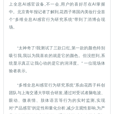
上全息AI感官设备,不一会,用户的喜好尽在AI掌握
中。北京青年报记者了解到,花西子将国内美妆行业首
个“多维全息AI感官行为研究系统”带到了消博会现
场。
“太神奇了!我测试了三款口红,第一款的颜色特别
吸引我,我以为我喜欢的就是它的颜色。但没想到,系
统显示真正让我心动的是它的润泽度。” 一位现场体
验者表示。
“多维全息AI感官行为研究系统”系由花西子科创
团队与上海交通大学联合研发,通过对受试者脑电波、
眼动、微表情、肢体语言等行为的实时监测,实现
对“产品感官”的定性和量化分析,减少主观性影响,为产