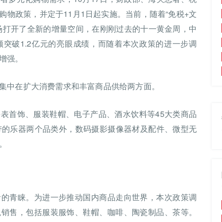
物政策，并定于11月1日起实施。当前，随着“免税+文
场打开了全新的增量空间，在刚刚过去的十一黄金周，中
突破1.2亿元的亮眼成绩，而随着本次政策的进一步调
增强。
集中在扩大消费需求和丰富商品供给两方面。
表首饰、服装鞋帽、电子产品、酒水饮料等45大类商品
带的乐器两个品类外，数码摄影摄像器材及配件、微型无
。
者的青睐。为进一步推动国内商品走向世界，本次政策调
税销售，包括服装服饰、鞋帽、咖啡、陶瓷制品、茶等。