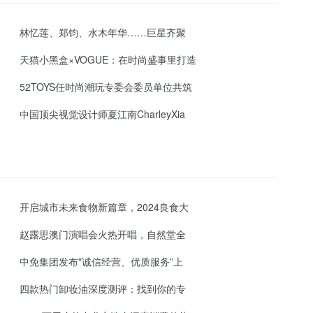
林忆莲、郑钧、水木年华……巨星齐聚
天猫小黑盒×VOGUE：在时尚盛事里打造
52TOYS任时尚潮玩专委会委员单位共筑
中国顶尖视觉设计师夏江南CharleyXia
开启城市未来食物新篇章，2024良食大
赵露思澳门演唱会火热开唱，自然堂全
中免集团发布"诚信经营、优质服务”上
四款热门卸妆油深度测评：找到你的专