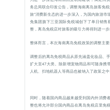
务总局联合印发公告，调整海南离岛旅客免税购
旅”消费新生态的进一步深入，为国内旅游市
免集团旗下三亚国际免税城创下了单日销售额
整，离岛免税店对旅客的吸引力将得到进一步
整体而言，本次海南离岛免税政策的调整主要
调整后的离岛免税商品从原先涵盖化妆品、手
扩大至47大类。除新增宠物用品和可随身携
人机、扫地机器人等商品也被纳入了政策之中
同时，随着国内商品越来越受到国内外消费
整也将允许部分国内商品在离岛免税店里免