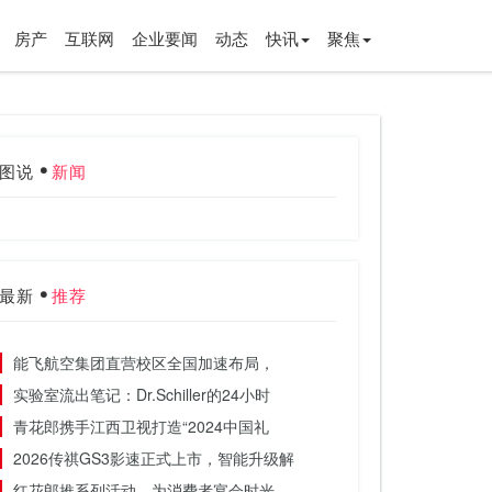
房产
互联网
企业要闻
动态
快讯
聚焦
图说
新闻
最新
推荐
能飞航空集团直营校区全国加速布局，
实验室流出笔记：Dr.Schiller的24小时
青花郎携手江西卫视打造“2024中国礼
2026传祺GS3影速正式上市，智能升级解
红花郎推系列活动，为消费者宴会时光