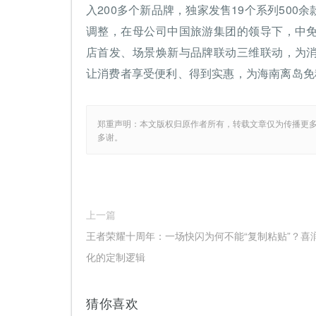
入200多个新品牌，独家发售19个系列50
调整，在母公司中国旅游集团的领导下，中
店首发、场景焕新与品牌联动三维联动，为
让消费者享受便利、得到实惠，为海南离岛免
郑重声明：本文版权归原作者所有，转载文章仅为传播更
多谢。
上一篇
王者荣耀十周年：一场快闪为何不能“复制粘贴”？喜
化的定制逻辑
猜你喜欢