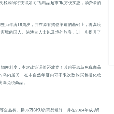
免税购物将变得如同“逛精品超市”般方便实惠，消费者的
调整为年满18周岁，并在原有购物渠道的基础上，将离境
括离境的国人、港澳台人士以及境外旅客，进一步提升了
购物便利度，本次政策调整还放宽了其购买离岛免税商品
的岛内居民，在本自然年度内可不限次数购买包括化妆
”离岛免税商品。
全品类、超36万SKU的商品矩阵，并在2024年成功引