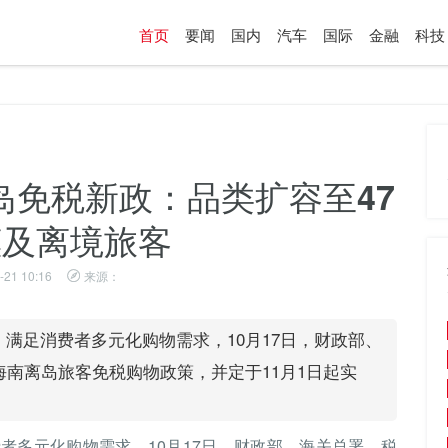
首页
要闻
国内
汽车
国际
金融
科技
岛免税新政：品类扩容至47
惠及离境旅客
-21 10:16
来源：
满足消费者多元化购物需求，10月17日，财政部、
南离岛旅客免税购物政策，并定于11月1日起实
者多元化购物需求，10月17日，财政部、海关总署、税