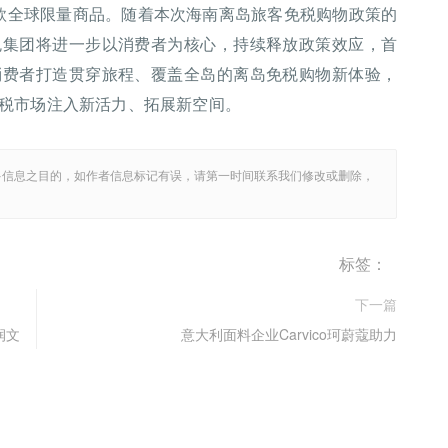
0余款全球限量商品。随着本次海南离岛旅客免税购物政策的
免集团将进一步以消费者为核心，持续释放政策效应，首
消费者打造贯穿旅程、覆盖全岛的离岛免税购物新体验，
税市场注入新活力、拓展新空间。
多信息之目的，如作者信息标记有误，请第一时间联系我们修改或删除，
标签：
下一篇
润文
意大利面料企业Carvico珂蔚蔻助力