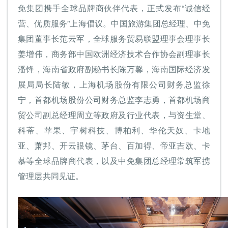
免集团携手全球品牌商伙伴代表，正式发布“诚信经
营、优质服务”上海倡议。中国旅游集团总经理、中免
集团董事长范云军，全球服务贸易联盟理事会理事长
姜增伟，商务部中国欧洲经济技术合作协会副理事长
潘锋，海南省政府副秘书长陈万馨，海南国际经济发
展局局长陆敏，上海机场股份有限公司财务总监徐
宁，首都机场股份公司财务总监李志勇，首都机场商
贸公司副总经理周立等政府及行业代表，与资生堂、
科蒂、苹果、宇树科技、博柏利、华伦天奴、卡地
亚、萧邦、开云眼镜、茅台、百加得、帝亚吉欧、卡
慕等全球品牌商代表，以及中免集团总经理常筑军携
管理层共同见证。