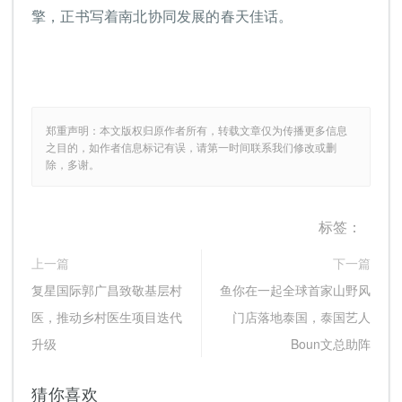
擎，正书写着南北协同发展的春天佳话。
郑重声明：本文版权归原作者所有，转载文章仅为传播更多信息
之目的，如作者信息标记有误，请第一时间联系我们修改或删
除，多谢。
标签：
上一篇
下一篇
复星国际郭广昌致敬基层村
鱼你在一起全球首家山野风
医，推动乡村医生项目迭代
门店落地泰国，泰国艺人
升级
Boun文总助阵
猜你喜欢