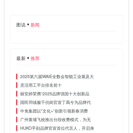
图说
新闻
最新
推荐
2025第六届WAIE全数会智能工业展及大
灵活用工平台排名前十
丽安婷荣膺“2025品牌强国十大创新品
国民羽绒服千仞岗官宣丁禹兮为品牌代
中免集团以"文化+”创新引领新春消费
广州黄埔飞校推出分段收费模式，为无
HUKO乎刻品牌官宣首位代言人，开启身