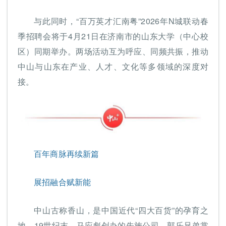
与此同时，“百万英才汇南粤”2026年N城联动春
季招聘会将于4月21日在济南市的山东大学（中心校
区）同期举办。两场活动互为呼应、同频共振，推动
中山与山东在产业、人才、文化等多领域的深度对
接。
百年商脉再续新篇
展招融合赋新能
中山古称香山，是中国近代“四大百货”的孕育之
地。19世纪末，马应彪创办的先施公司、郭乐兄弟掌