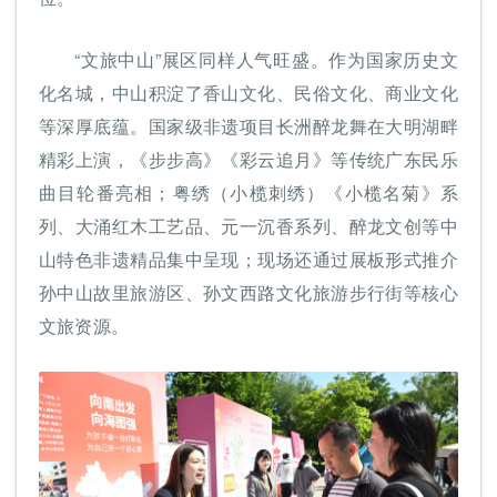
“文旅中山”展区同样人气旺盛。作为国家历史文
化名城，中山积淀了香山文化、民俗文化、商业文化
等深厚底蕴。国家级非遗项目长洲醉龙舞在大明湖畔
精彩上演，《步步高》《彩云追月》等传统广东民乐
曲目轮番亮相；粤绣（小榄刺绣）《小榄名菊》系
列、大涌红木工艺品、元一沉香系列、醉龙文创等中
山特色非遗精品集中呈现；现场还通过展板形式推介
孙中山故里旅游区、孙文西路文化旅游步行街等核心
文旅资源。