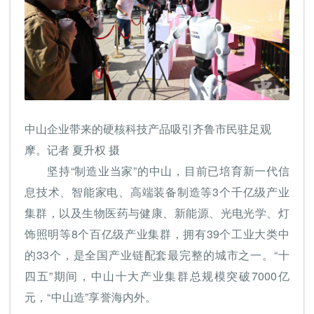
中山企业带来的硬核科技产品吸引齐鲁市民驻足观
摩。记者 夏升权 摄
坚持“制造业当家”的中山，目前已培育新一代信
息技术、智能家电、高端装备制造等3个千亿级产业
集群，以及生物医药与健康、新能源、光电光学、灯
饰照明等8个百亿级产业集群，拥有39个工业大类中
的33个，是全国产业链配套最完整的城市之一。“十
四五”期间，中山十大产业集群总规模突破7000亿
元，“中山造”享誉海内外。