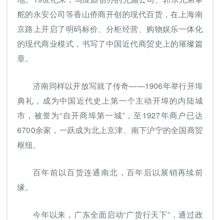
舵的永安公司等香山侨商开创的现代百货，在上海南
京路上开启了明码标价、分柜经营、购物娱乐一体化
的现代商业模式，书写了中国近代商贸史上的璀璨篇
章。
济南同样以开放写就了传奇——1906年举行开埠
典礼，成为中国近代史上第一个主动开埠的内陆城
市，被誉为“自开商埠第一城”，至1927年商户已达
6700余家，一跃成为北上京津、南下沪宁的全国商贸
枢纽。
百年前以百货连通南北，百年后以展销再续前
缘。
今年以来，广东全面启动“广货行天下”，通过政