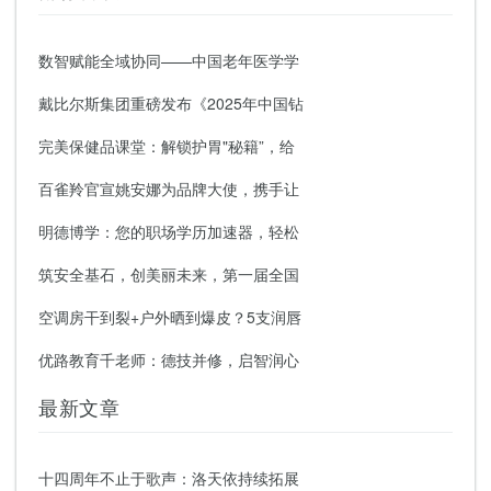
数智赋能全域协同——中国老年医学学
戴比尔斯集团重磅发布《2025年中国钻
完美保健品课堂：解锁护胃"秘籍”，给
百雀羚官宣姚安娜为品牌大使，携手让
明德博学：您的职场学历加速器，轻松
筑安全基石，创美丽未来，第一届全国
空调房干到裂+户外晒到爆皮？5支润唇
优路教育千老师：德技并修，启智润心
最新文章
十四周年不止于歌声：洛天依持续拓展