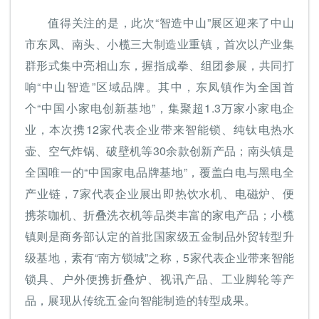
值得关注的是，此次“智造中山”展区迎来了中山
市东凤、南头、小榄三大制造业重镇，首次以产业集
群形式集中亮相山东，握指成拳、组团参展，共同打
响“中山智造”区域品牌。其中，东凤镇作为全国首
个“中国小家电创新基地”，集聚超1.3万家小家电企
业，本次携12家代表企业带来智能锁、纯钛电热水
壶、空气炸锅、破壁机等30余款创新产品；南头镇是
全国唯一的“中国家电品牌基地”，覆盖白电与黑电全
产业链，7家代表企业展出即热饮水机、电磁炉、便
携茶咖机、折叠洗衣机等品类丰富的家电产品；小榄
镇则是商务部认定的首批国家级五金制品外贸转型升
级基地，素有“南方锁城”之称，5家代表企业带来智能
锁具、户外便携折叠炉、视讯产品、工业脚轮等产
品，展现从传统五金向智能制造的转型成果。