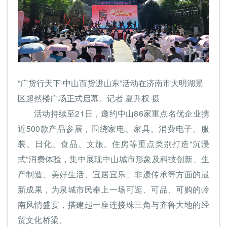
“广货行天下·中山百货进山东”活动在济南市大明湖景
区超然楼广场正式启幕。记者 夏升权 摄
活动持续至21日，邀约中山86家重点名优企业携
近500款产品参展，围绕家电、家具、消费电子、服
装、日化、食品、文旅、住房等重点类别打造“沉浸
式”消费体验，集中展现中山城市形象及科技创新、生
产制造、美好生活、宜居宜乐、非遗传承等方面的最
新成果，为泉城市民奉上一场可逛、可品、可购的岭
南风情盛宴，搭建起一座连接珠三角与齐鲁大地的经
贸文化桥梁。