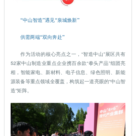
“中山智造”遇见“泉城焕新”
供需两端“双向奔赴”
作为活动的核心亮点之一，“智造中山”展区共有
52家中山制造业重点企业携百余款“拳头产品”组团亮
相，智能家电、新材料、电子信息、绿色照明、新能
源装备等重点领域全覆盖，构筑起一道亮眼的“中山智
造”矩阵。