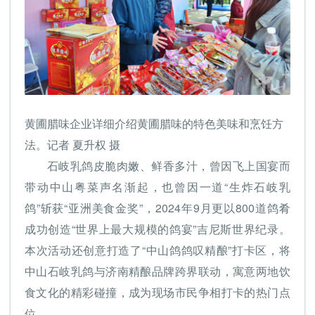
黄圃腊味企业详细介绍黄圃腊味的特色美味和烹饪方
法。记者 夏升权 摄
石岐乳鸽皮脆肉嫩、鲜香多汁，曾因飞上国宴而
带动中山粤菜声名渐起，也曾因一道“生炸石岐乳
鸽”斩获“亚洲美食金奖”，2024年9月更以800道鸽肴
成功创造“世界上最大规模的鸽宴”吉尼斯世界纪录。
本次活动还创意打造了“中山鸽鸽叹精酿”打卡区，将
中山石岐乳鸽与济南精酿品牌跨界联动，寓意两地饮
食文化的精彩碰撞，成为现场市民争相打卡的热门点
位。