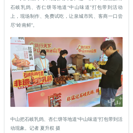
石岐乳鸽、杏仁饼等地道“中山味道”打包带到活动
上，现场制作、免费试吃，让泉城市民、客商一口尝
尽“岭南鲜”。
中山把石岐乳鸽、杏仁饼等地道“中山味道”打包带到活
动现象。记者 夏升权 摄