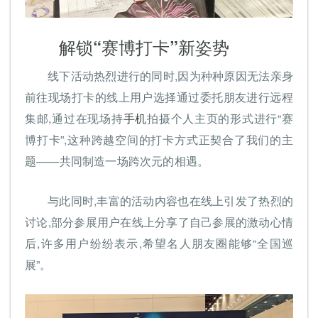
解锁“赛博打卡”新姿势
线下活动热烈进行的同时,因为种种原因无法亲身
前往现场打卡的线上用户选择通过委托朋友进行远程
集邮,通过在现场持
手机
拍摄个人主页的形式进行“赛
博打卡”,这种跨越空间的打卡方式正契合了我们的主
题——共同制造一场跨次元的相遇。
与此同时,丰富的活动内容也在线上引发了热烈的
讨论,部分参展用户在线上分享了自己参展的激动心情
后,许多用户纷纷表示,希望名人朋友圈能够“全国巡
展”。