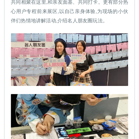
共同相聚在这里,和亲友面基、共同打卡。更有部分热
心用户专程前来展区,以自己亲身体验,为现场的小伙
伴们热情地讲解活动,介绍名人朋友圈玩法。