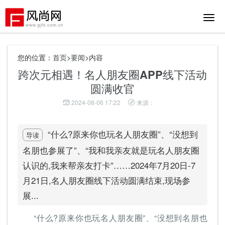
切
换
导
航
您的位置：
首页
>
要闻
>内容
跨次元相遇！名人朋友圈APP线下活动
圆满收官
2024-08-06 17:22
来源：
“什么?原来你也玩名人朋友圈”、“没想到
导读
名朋也参展了”、“我和我亲友就是玩名人朋友圈
认识的,我来帮亲友打卡”……2024年7月20日-7
月21日,名人朋友圈线下活动圆满结束,现场参
展...
“什么?原来你也玩名人朋友圈”、“没想到名朋也