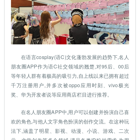
在语言cosplay(语C)文化蓬勃发展的趋势下,名人
朋友圈APP作为语C社交领域的翘楚,对95后、00后
等年轻人群有着极高的吸引力,自上线以来已拥有超过
千万注册用户,并多次被oppo应用时刻、vivo极光
奖、华为开发者说等应用商店栏目进行推荐。
在名人朋友圈APP中,用户可以创建并扮演自己喜
欢的角色,与他人文字角色扮演的创作交流。在这种玩
法下,涵盖了明星、影视、动漫、小说、游戏、二次