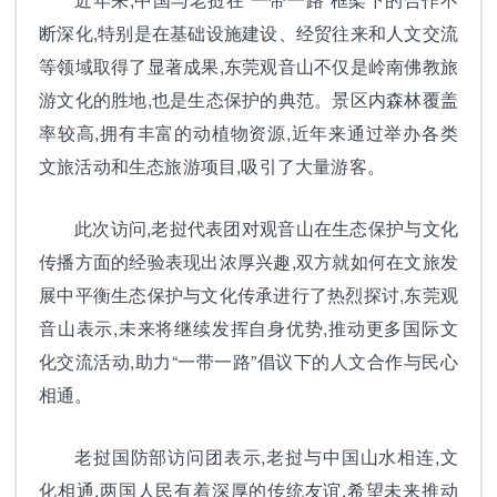
断深化,特别是在基础设施建设、经贸往来和人文交流
等领域取得了显著成果,东莞观音山不仅是岭南佛教旅
游文化的胜地,也是生态保护的典范。景区内森林覆盖
率较高,拥有丰富的动植物资源,近年来通过举办各类
文旅活动和生态旅游项目,吸引了大量游客。
此次访问,老挝代表团对观音山在生态保护与文化
传播方面的经验表现出浓厚兴趣,双方就如何在文旅发
展中平衡生态保护与文化传承进行了热烈探讨,东莞观
音山表示,未来将继续发挥自身优势,推动更多国际文
化交流活动,助力“一带一路”倡议下的人文合作与民心
相通。
老挝国防部访问团表示,老挝与中国山水相连,文
化相通,两国人民有着深厚的传统友谊,希望未来推动