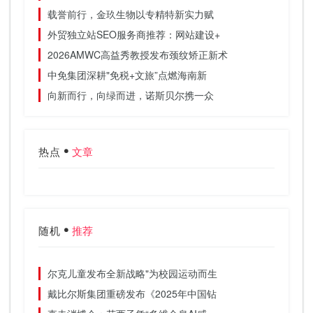
载誉前行，金玖生物以专精特新实力赋
外贸独立站SEO服务商推荐：网站建设+
2026AMWC高益秀教授发布颈纹矫正新术
中免集团深耕"免税+文旅”点燃海南新
向新而行，向绿而进，诺斯贝尔携一众
热点
文章
随机
推荐
尔克儿童发布全新战略"为校园运动而生
戴比尔斯集团重磅发布《2025年中国钻