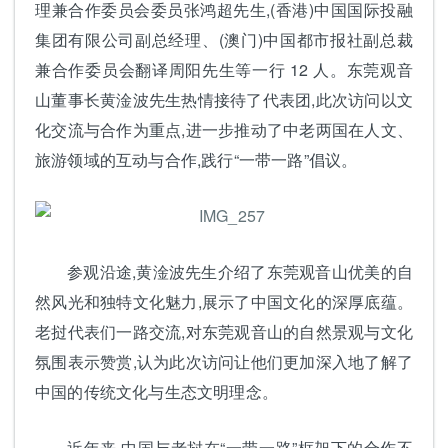
理兼合作委员会委员张鸿超先生,(香港)中国国际投融
集团有限公司副总经理、(澳门)中国都市报社副总裁
兼合作委员会翻译周阳先生等一行 12 人。东莞观音
山董事长黄淦波先生热情接待了代表团,此次访问以文
化交流与合作为重点,进一步推动了中老两国在人文、
旅游领域的互动与合作,践行“一带一路”倡议。
参观沿途,黄淦波先生介绍了东莞观音山优美的自
然风光和独特文化魅力,展示了中国文化的深厚底蕴。
老挝代表们一路交流,对东莞观音山的自然景观与文化
氛围表示赞赏,认为此次访问让他们更加深入地了解了
中国的传统文化与生态文明理念。
近年来,中国与老挝在“一带一路”框架下的合作不